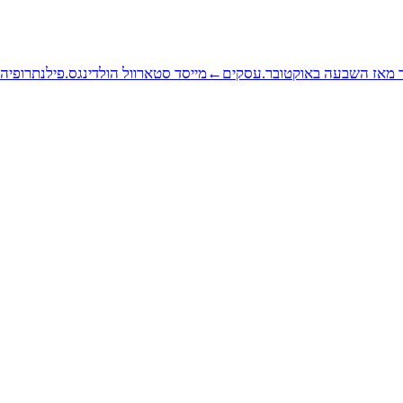
ר מאז השבעה באוקטובר.
עסקים
←
מייסד סטארוול הולדינגס.
פילנתרופיה