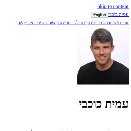
Skip to content
עמית כוכבי
English
אודות
שירות ציבורי
עסקים
פילנתרופיה
תקשורת
ספרים
צור קשר
עמית כוכבי